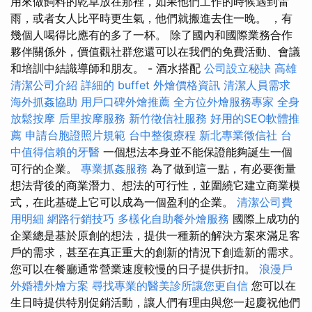
用來做飼料的乾草放在那裡，如果他們工作的時候遇到雷
雨，或者女人比平時更生氣，他們就搬進去住一晚。 ，有
幾個人喝得比應有的多了一杯。 除了國內和國際業務合作
夥伴關係外，價值觀社群您還可以在我們的免費活動、會議
和培訓中結識導師和朋友。 - 酒水搭配
公司設立秘訣
高雄
清潔公司介紹
詳細的 buffet 外燴價格資訊
清潔人員需求
海外抓姦協助
用戶口碑外燴推薦
全方位外燴服務專家
全身
放鬆按摩
后里按摩服務
新竹徵信社服務
好用的SEO軟體推
薦
申請台胞證照片規範
台中整復療程
新北專業徵信社
台
中值得信賴的牙醫
一個想法本身並不能保證能夠誕生一個
可行的企業。
專業抓姦服務
為了做到這一點，有必要衡量
想法背後的商業潛力、想法的可行性，並圍繞它建立商業模
式，在此基礎上它可以成為一個盈利的企業。
清潔公司費
用明細
網路行銷技巧
多樣化自助餐外燴服務
國際上成功的
企業總是基於原創的想法，提供一種新的解決方案來滿足客
戶的需求，甚至在真正重大的創新的情況下創造新的需求。
您可以在餐廳通常營業速度較慢的日子提供折扣。
浪漫戶
外婚禮外燴方案
尋找專業的醫美診所讓您更自信
您可以在
生日時提供特別促銷活動，讓人們有理由與您一起慶祝他們