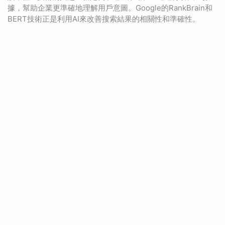
據，幫助企業更準確地理解用戶意圖。Google的RankBrain和
BERT技術正是利用AI來改善搜索結果的相關性和準確性。