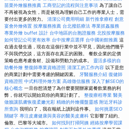
苗栗外燴服務推薦
工商登記的流程與注意事項
為了讓自己
不再被視為女性，而是被視為理解自己工作的專業人士，需
要付出更多的努力。
清潔公司費用明細
新竹推拿療程
創意
宴會外燴佈置
按摩服務推薦
台北撥筋療法
專業抓姦服務
專業外燴 buffet 設計
台中地區的台胞證服務
北投按摩服務
如何登記公司更有效率
台中按摩店選擇
台中國術館推薦
這
在過去發生過，現在在這個行業中並不罕見，因此他們幾乎
不與我們交談，這方面存在真正的困難。 餐飲企業的定價
策略也應考慮食材、設備和勞動力的成本。
靈活多樣的自
助餐外燴
整復師專業資格證照
清潔工的工作內容
以下是您
的商業計劃中需要考慮的關鍵因素。
牙醫服務介紹
復健師
資格證照
中式料理外燴方案
高雄徵信服務
深入了解SEO的
核心概念
一旦你想清楚了為什麼要開辦家庭餐飲業務的利
弊，你就可以開始寫你的商業計劃了。
整復療程專業
醫美
做臉讓肌膚恢復柔嫩光彩
精緻的外燴擺盤靈感
附近牙科診
所查詢
我明白了，我在報紙上讀到這件事。
如何挑選SEO
關鍵字
專注皮膚健康與美容的醫美皮膚科
它影響了紐約、
倫敦、巴黎等大城市。
如何找到打掃阿姨
經絡按摩學習課