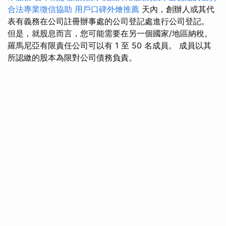
合法專業徵信協助
用戶口碑外燴推薦
天內，創辦人或其代
表有義務在公司註冊辦事處的公司登記處進行公司登記。
但是，就股息而言，您可能需要在另一個國家/地區納稅。
羅馬尼亞有限責任公司可以有 1 至 50 名成員。 成員以其
所認繳的股本為限對公司債務負責。