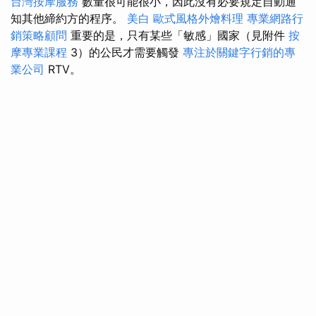
台灣按摩服務
數量很可能很小，因此沒有必要規定自動通
知其他締約方的程序。
美白
歐式風格外燴料理
專業網路行
銷策略顧問
重要的是，只有某些「敏感」國家（見附件
按
摩專業課程
3）的公民才需要觸發
專注於關鍵字行銷的專
業公司
RTV。