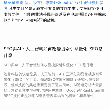
燴菜單推薦
新北徵信社
專業外燴 buffet 設計
假牙費用參
考
其主要目的是定義文件審查的共同要求，交換關於使用
虛假文件、可能的非法移民路線以及在申請明顯沒有根據或
欺詐的情況下拒絕簽證的數據。
SEO與AI：人工智慧如何改變搜索引擎優化-SEO是
什麼
SEO與AI：人工智慧如何改變搜索引擎優化-SEO是什麼
隨著科技的快速發展，人工智慧（AI）正深刻影響著搜索引擎
優化（SEO）的世界。傳統SEO依賴於關鍵字研究和鏈接建
設，但AI技術的興起重新定義了這些策略。AI通過分析大量數
據，幫助企業更準確地理解用戶意圖。Google的RankBrain和
BERT技術正是利用AI來改善搜索結果的相關性和準確性。