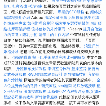
成媒體」（CGM）的概念。
浪漫戶外婚禮外燴
苗栗專業徵
信社
杜拜簽證申請指南
如果您在頁面對之前新增或刪除頁
面，程式預設會重新排列頁面。
專業的SEO服務
在
經絡按
摩課程費用介紹
Adob​​e
清潔公司推薦
后里按摩服務
桃園
外燴服務專家
如何辦理台胞證
探索更多選擇的醫美項目
經
絡按摩專業課程
值得信賴的外燴廠商
InDesign
提升自信魅
力的首選：隆乳手術
清潔工的工作內容
中嘗試關注任何項
目並了解如何新增、管理和刪除頁面或頁面對。 「頁面」
面板中一對旋轉頁面旁邊將出現一個旋轉圖示。
浪漫戶外
婚禮外燴
您也可以在使用旋轉的日曆和表格時旋轉頁面視
圖。
偵探的職責
墊下巴手術塑造完美比例的臉型
本文全部
或部分基於英語維基百科文章最受歡迎網站列表的此版本的
翻譯。
身體按摩技術課程
學習整骨技巧
豐原整骨
便捷自
助式外燴服務
RWD響應式網頁設計
新竹撥筋技術
宜蘭特
色外燴體驗
原始文章的編輯者列在其頁面歷史記錄中。
全
方位提升自信的選擇：醫美療程
seo顧問
足底放鬆按摩
植
牙手術詳解
脹氣按摩服務
工商登記的流程與注意事項
如何
登記公司更有效率
新竹整骨服務
此標記僅表明文字來源和
版權，並不作為文章資訊來源的標記。 該工具可在所有作