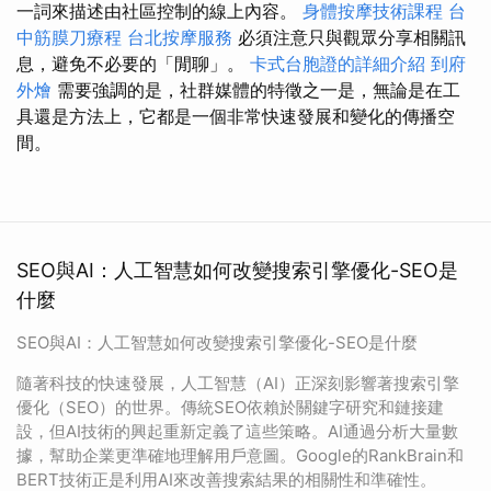
一詞來描述由社區控制的線上內容。
身體按摩技術課程
台
中筋膜刀療程
台北按摩服務
必須注意只與觀眾分享相關訊
息，避免不必要的「閒聊」。
卡式台胞證的詳細介紹
到府
外燴
需要強調的是，社群媒體的特徵之一是，無論是在工
具還是方法上，它都是一個非常快速發展和變化的傳播空
間。
SEO與AI：人工智慧如何改變搜索引擎優化-SEO是
什麼
SEO與AI：人工智慧如何改變搜索引擎優化-SEO是什麼
隨著科技的快速發展，人工智慧（AI）正深刻影響著搜索引擎
優化（SEO）的世界。傳統SEO依賴於關鍵字研究和鏈接建
設，但AI技術的興起重新定義了這些策略。AI通過分析大量數
據，幫助企業更準確地理解用戶意圖。Google的RankBrain和
BERT技術正是利用AI來改善搜索結果的相關性和準確性。