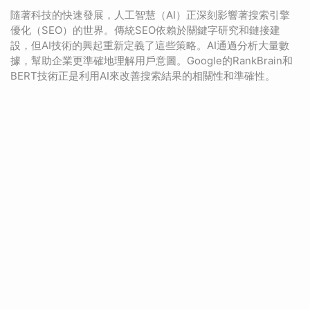
隨著科技的快速發展，人工智慧（AI）正深刻影響著搜索引擎
優化（SEO）的世界。傳統SEO依賴於關鍵字研究和鏈接建
設，但AI技術的興起重新定義了這些策略。AI通過分析大量數
據，幫助企業更準確地理解用戶意圖。Google的RankBrain和
BERT技術正是利用AI來改善搜索結果的相關性和準確性。