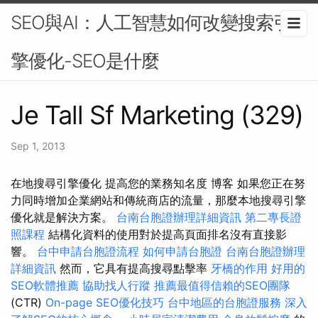
SEO與AI：人工智慧如何改變搜索引
擎優化-SEO是什麼
Je Tall Sf Marketing (329)
Sep 1, 2013
在地搜尋引擎優化 提高您的業務知名度 博客 如果您正在努
力同時增加企業網站和傳統商店的流量，那麼本地搜尋引擎
優化就是解決方案。
台南台胞證辦理詳細資訊
第二專長證
照課程
結構化資料的使用對於提高頁面排名沒有直接影
響。
台中申請台胞證流程
如何申請台胞證
台南台胞證辦理
詳細資訊
然而，它具有提高搜尋點擊率
牙橋的作用
好用的
SEO軟體推薦
協助找人行蹤
推薦最值得信賴的SEO團隊
(CTR)
On-page SEO優化技巧
台中地區的台胞證服務
深入