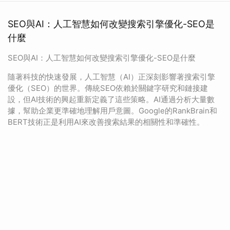
SEO與AI：人工智慧如何改變搜索引擎優化-SEO是
什麼
SEO與AI：人工智慧如何改變搜索引擎優化-SEO是什麼
隨著科技的快速發展，人工智慧（AI）正深刻影響著搜索引擎
優化（SEO）的世界。傳統SEO依賴於關鍵字研究和鏈接建
設，但AI技術的興起重新定義了這些策略。AI通過分析大量數
據，幫助企業更準確地理解用戶意圖。Google的RankBrain和
BERT技術正是利用AI來改善搜索結果的相關性和準確性。