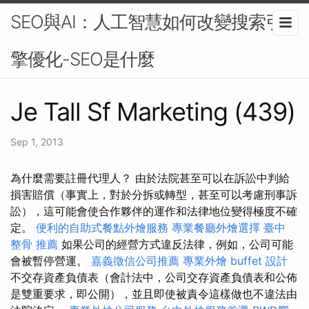
SEO與AI：人工智慧如何改變搜索引
擎優化-SEO是什麼
Je Tall Sf Marketing (439)
Sep 1, 2013
為什麼需要註冊代理人？ 由於法院甚至可以在訴訟中判給
損害賠償（事實上，對於分拆或轉型，甚至可以考慮刑事訴
訟），這可能會使合作夥伴的運作和法律地位變得極度不確
定。
便利的自助式餐點外燴服務
專業餐廳外燴選擇
臺中
整骨 推薦
如果公司的經營方式違反法律，例如，公司可能
會被暫停營運。
嘉義徵信公司推薦
專業外燴 buffet 設計
不交存資產負債表（會計法中，公司交存資產負債表和公佈
是雙重要求，即公開），並且即使被責令這樣做也不違法由