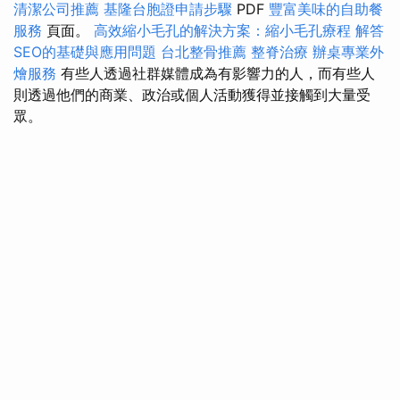
清潔公司推薦
基隆台胞證申請步驟
PDF
豐富美味的自助餐
服務
頁面。
高效縮小毛孔的解決方案：縮小毛孔療程
解答
SEO的基礎與應用問題
台北整骨推薦
整脊治療
辦桌專業外
燴服務
有些人透過社群媒體成為有影響力的人，而有些人
則透過他們的商業、政治或個人活動獲得並接觸到大量受
眾。