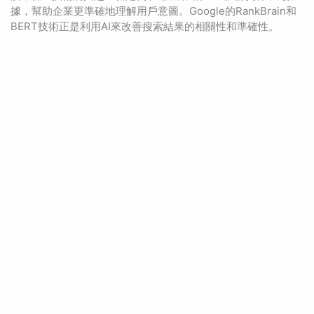
據，幫助企業更準確地理解用戶意圖。Google的RankBrain和
BERT技術正是利用AI來改善搜索結果的相關性和準確性。