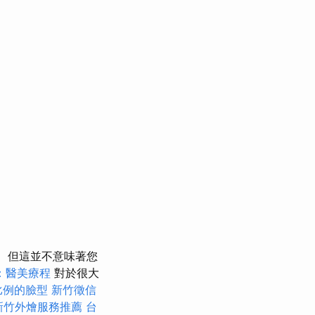
但這並不意味著您
：醫美療程
對於很大
比例的臉型
新竹徵信
新竹外燴服務推薦
台