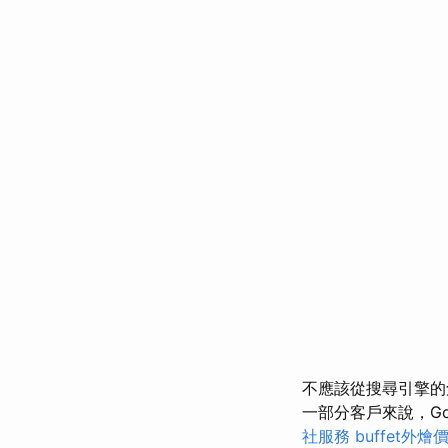
不應該從搜尋引擎
一部分客戶來說，Go
社服務
buffet外燴