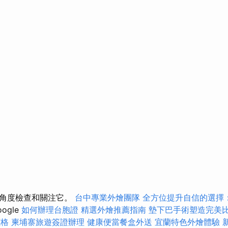
的角度檢查和關注它。
台中專業外燴團隊
全方位提升自信的選擇
ogle
如何辦理台胞證
精選外燴推薦指南
墊下巴手術塑造完美
價格
柬埔寨旅遊簽證辦理
健康便當餐盒外送
宜蘭特色外燴體驗