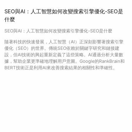
SEO與AI：人工智慧如何改變搜索引擎優化-SEO是
什麼
SEO與AI：人工智慧如何改變搜索引擎優化-SEO是什麼
隨著科技的快速發展，人工智慧（AI）正深刻影響著搜索引擎
優化（SEO）的世界。傳統SEO依賴於關鍵字研究和鏈接建
設，但AI技術的興起重新定義了這些策略。AI通過分析大量數
據，幫助企業更準確地理解用戶意圖。Google的RankBrain和
BERT技術正是利用AI來改善搜索結果的相關性和準確性。