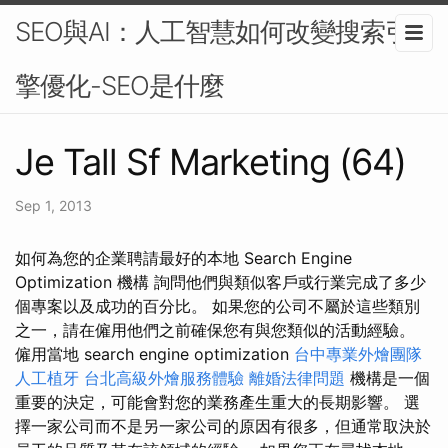
SEO與AI：人工智慧如何改變搜索引
擎優化-SEO是什麼
Je Tall Sf Marketing (64)
Sep 1, 2013
如何為您的企業聘請最好的本地 Search Engine
Optimization 機構 詢問他們與類似客戶或行業完成了多少
個專案以及成功的百分比。 如果您的公司不屬於這些類別
之一，請在僱用他們之前確保您有與您類似的活動經驗。
僱用當地 search engine optimization
台中專業外燴團隊
人工植牙
台北高級外燴服務體驗
離婚法律問題
機構是一個
重要的決定，可能會對您的業務產生重大的長期影響。 選
擇一家公司而不是另一家公司的原因有很多，但通常取決於