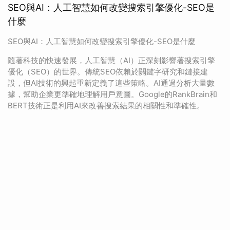
SEO與AI：人工智慧如何改變搜索引擎優化-SEO是
什麼
SEO與AI：人工智慧如何改變搜索引擎優化-SEO是什麼
隨著科技的快速發展，人工智慧（AI）正深刻影響著搜索引擎
優化（SEO）的世界。傳統SEO依賴於關鍵字研究和鏈接建
設，但AI技術的興起重新定義了這些策略。AI通過分析大量數
據，幫助企業更準確地理解用戶意圖。Google的RankBrain和
BERT技術正是利用AI來改善搜索結果的相關性和準確性。