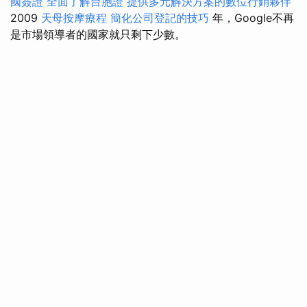
國簽證
全面了解台胞證
提供多元解決方案的數位行銷夥伴
2009
天母按摩療程
簡化公司登記的技巧
年，Google不再
是市場領導者的國家就只剩下少數。